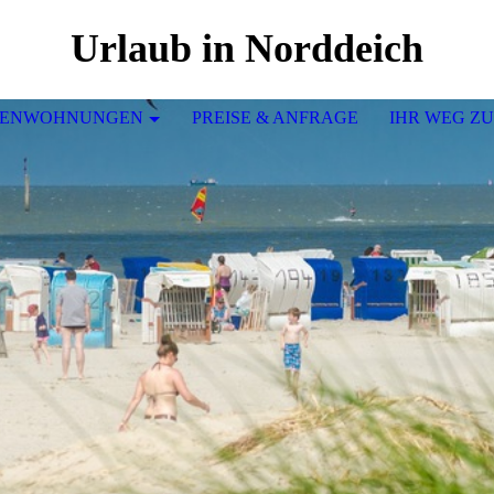
Urlaub in Norddeich
IENWOHNUNGEN
PREISE & ANFRAGE
IHR WEG ZU