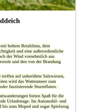
ddeich
e mit hohem Reizklima, dem
tigkeit und eine außerordentliche
och der Wind vornehmlich aus
Aerosole und den von der Brandung
 treffen auf unberührte Salzwiesen,
ezeiten wird das Wattenmeer zum
 oder faszinierende Sturmfluten.
attwanderungen bieten Spaß für die
ende Urlaubstage. Im Automobil- und
d bis zum Moped und sogar Spielzeug