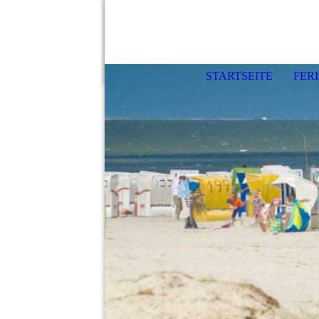
STARTSEITE
FER