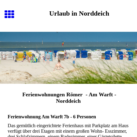
Urlaub in Norddeich
Ferienwohnungen Römer - Am Warft -
Norddeich
Ferienwohnung Am Warft 7b - 6 Personen
Das gemütlich eingerichtete Ferienhaus mit Parkplatz am Haus
verfügt über drei Etagen mit einem großen Wohn- Esszimmer,
drei Schlafzimmern, einem Badezimmer, einer Gästetoilette