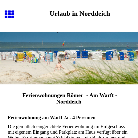
Urlaub in Norddeich
Ferienwohnungen Römer - Am Warft -
Norddeich
Ferienwohnung am Warft 2a - 4 Personen
Die gemütlich eingerichtete Ferienwohnung im Erdgeschoss
mit eigenem Eingang und Parkplatz am Haus verfügt über ein
Wohn- Esszimmer, zwei Schlafzimmer, ein Badezimmer und