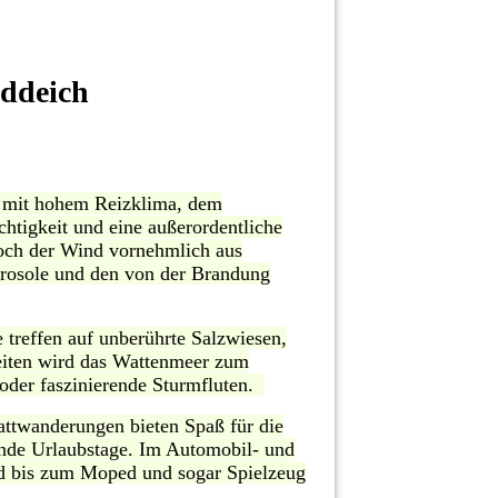
ddeich
e mit hohem Reizklima, dem
tigkeit und eine außerordentliche
och der Wind vornehmlich aus
Aerosole und den von der Brandung
 treffen auf unberührte Salzwiesen,
ezeiten wird das Wattenmeer zum
 oder faszinierende Sturmfluten.
attwanderungen bieten Spaß für die
ende Urlaubstage. Im Automobil- und
d bis zum Moped und sogar Spielzeug