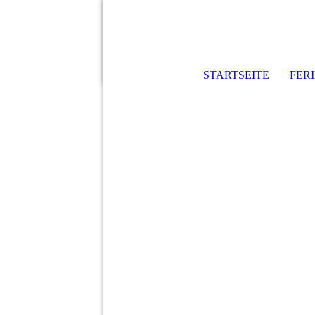
STARTSEITE
FER